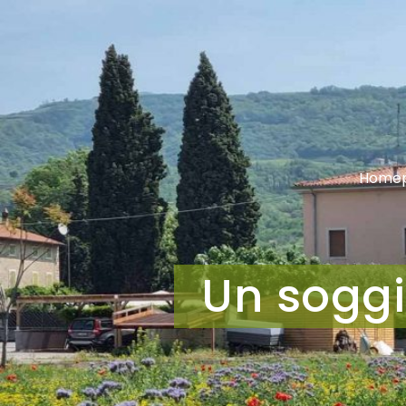
Home
Un soggi