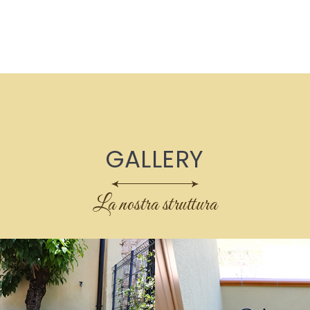
GALLERY
La nostra struttura