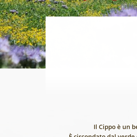
Il Cippo è un 
È circondato dal verde d