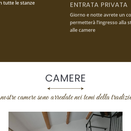
permetterà l’ingresso alla s
alle camere
CAMERE
nostre camere sono arredate nei temi della tradizi