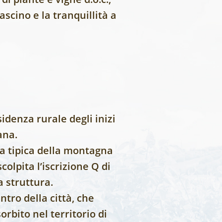
ascino e la tranquillità a
idenza rurale degli inizi
ana.
sa tipica della montagna
olpita l’iscrizione Q di
a struttura.
ntro della città, che
rbito nel territorio di