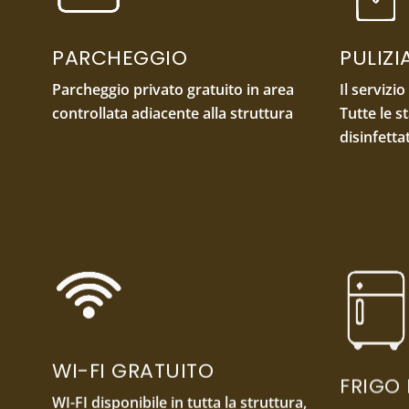
PARCHEGGIO
PULIZ
Parcheggio privato gratuito in area
Il servizio
controllata adiacente alla struttura
Tutte le s
disinfetta
WI-FI GRATUITO
FRIGO
WI-FI disponibile in tutta la struttura,
Frigobar i