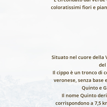
coloratissimi fiori e pia
Situato nel cuore della 
del
Il cippo è un tronco di
veronese, senza base e 
Quinto e G 
Il nome Quinto deriv
corrispondono a 7,5 km