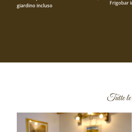
giardino incluso
Tutte le 