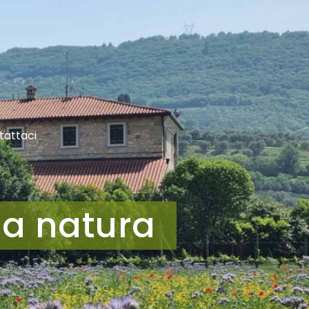
tattaci
la natura