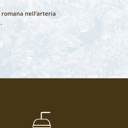
a romana nell’arteria
.